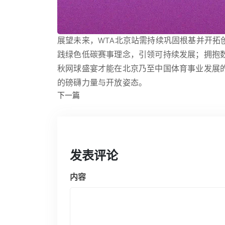
展望未来，WTA北京站需持续巩固根基并开拓
践绿色低碳赛事理念，引领可持续发展；拥抱
秋网球盛宴才能在北京乃至中国体育事业发展
的磅礴力量与开放姿态。
下一篇
发表评论
内容