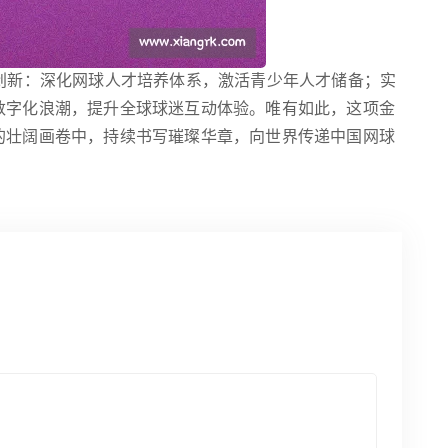
创新：深化网球人才培养体系，激活青少年人才储备；实
数字化浪潮，提升全球球迷互动体验。唯有如此，这项金
的壮阔画卷中，持续书写璀璨华章，向世界传递中国网球