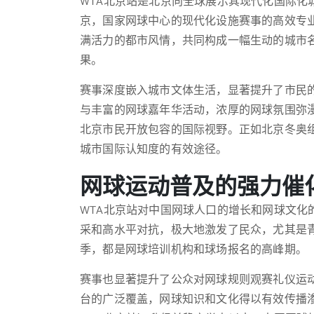
WTA北京站是北京向全球展示其现代化国际化
京，国家网球中心的现代化设施赛事的高效专
满活力的都市风情，共同构成一幅生动的城市
果。
赛事深度嵌入城市文体生活，显著提升了市民
与丰富的网球嘉年华活动，浓厚的网球氛围弥
北京市民开放包容的国际视野。正如北京冬奥
城市国际认知度的有效途径。
网球运动普及的强力催
WTA北京站对中国网球人口的增长和网球文化
采和高水平对抗，极大地激发了民众，尤其是
季，都是网球培训机构和球场报名的高峰期。
赛事也显著提升了公众对网球规则观赛礼仪运
台的广泛覆盖，网球知识和文化得以有效传播