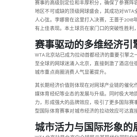
赛事的高级别定位和丰厚积分，确保了参赛阵容
地区不可或缺的顶级网球盛会，其成功对WTA
人心弦。李娜曾在这里打入决赛，王蔷于201
有上佳表现。本土球员在家门口的突破性胜利
赛事驱动的多维经济引
WTA北京站已成为拉动首都经济的重要引擎之
至全球的网球迷涌入北京，直接刺激了酒店住
城市重点商圈消费人气显著提升。
其长期经济价值则体现在对网球产业链的催化
媒体育经纪等业态的发展与升级。同时极大地
力，形成强大的品牌效应，吸引了更多国际赛
型国际体育赛事对城市经济的拉动效应可达直接
城市活力与国际形象的