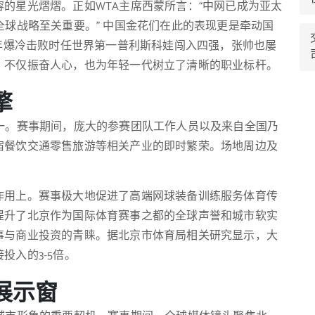
的星光熠熠。正如WTA主席西蒙所言：“中网已成为亚太
全球战略至关重要。” 中国金花们在此的表现更是牵动国
8年爆冷击败时任世界第一普利斯科娃闯入四强，张帅也屡
，不仅振奋人心，也为年轻一代树立了清晰的职业标杆。
擎
一。赛事期间，庞大的参赛团队工作人员以及来自全国乃
宿餐饮交通零售旅游等相关产业的即时繁荣。场地周边及
作用上。赛事极大地促进了高端网球装备训练服务体育传
提升了北京作为国际体育赛事之都的全球声誉和城市软实
事与商业投资的青睐。据北京市体育局相关研究显示，大
投入的3-5倍。
展示窗